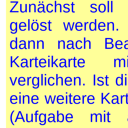
Zunächst soll 
gelöst werden.
dann nach Bea
Karteikarte 
verglichen. Ist d
eine weitere Kar
(Aufgabe mit 