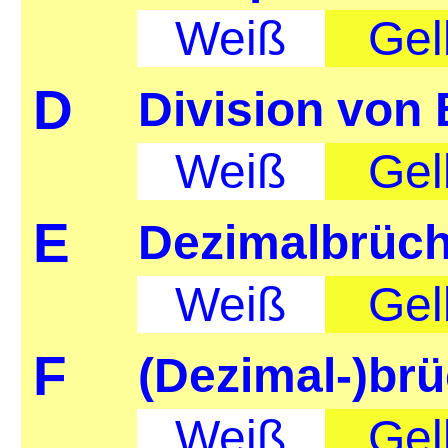
Weiß
Gel
D
Division von
Weiß
Gel
E
Dezimalbrüch
Weiß
Gel
F
(Dezimal-)br
Weiß
Gel