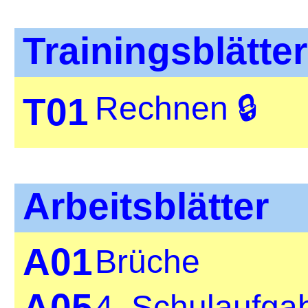
Trainingsblätter
Rechnen 🔒
T01
Arbeitsblätter
A01
Brüche
A05
4. Schulaufga