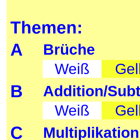
Themen:
A
Brüche
Weiß
Gel
B
Addition/Sub
Weiß
Gel
C
Multiplikatio