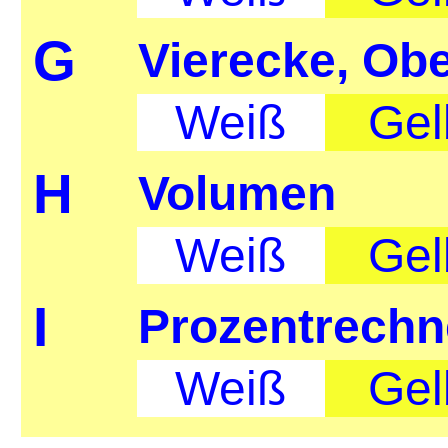
G
Vierecke, Obe
Weiß
Gel
H
Volumen
Weiß
Gel
I
Prozentrech
Weiß
Gel