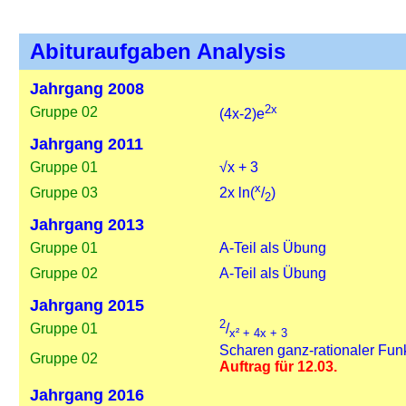
Abituraufgaben Analysis
Jahrgang 2008
2x
Gruppe 02
(4x-2)e
Jahrgang 2011
Gruppe 01
√
x + 3
x
Gruppe 03
2x ln(
/
)
2
Jahrgang 2013
Gruppe 01
A-Teil als Übung
Gruppe 02
A-Teil als Übung
Jahrgang 2015
2
Gruppe 01
/
x² + 4x + 3
Scharen ganz-rationaler Fun
Gruppe 02
Auftrag für 12.03.
Jahrgang 2016