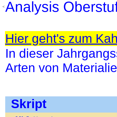
Analysis Oberstu
<
Hier geht's zum Kah
In dieser Jahrgangs
Arten von Materialie
Skript